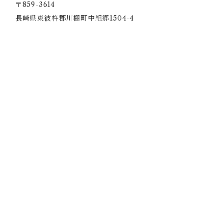
〒859-3614
長崎県東彼杵郡川棚町中組郷1504-4