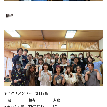
ネコタメメンバー 計115名
組 担当 人数
⚫︎ヤマネコ組 TNR活動 37